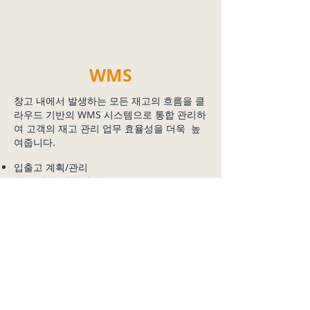
WMS
창고 내에서 발생하는 모든 재고의 흐름을 클
라우드 기반의 WMS 시스템으로 통합 관리하
여 고객의 재고 관리 업무 효율성을 더욱 높
여줍니다.
입출고 계획/관리
재고 이동/위치 관리
선입/선출 관리
재고흐름 관리
작업흐름 관리
바코드/라벨 관리
실시간 재고 모니토링
​실시간 리포트 도출