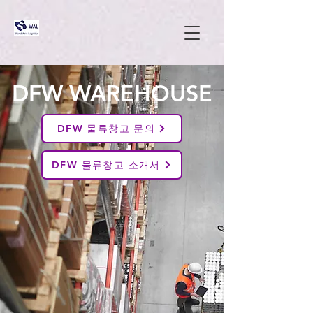
DFW
WAREHOUSE
DFW 물류창고 문의
DFW 물류창고 소개서