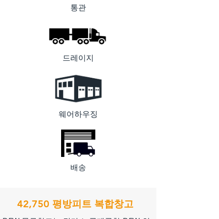
통관
드레이지
웨어하우징
배송
42,750 평방피트 복합창고